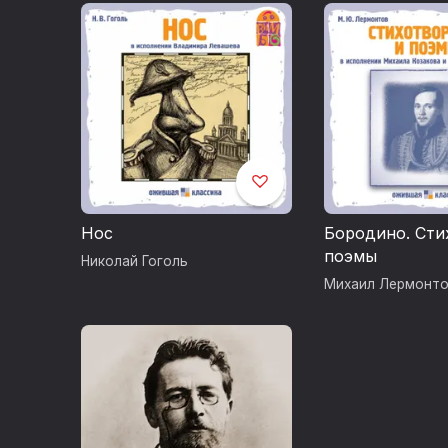
Нос
Бородино. Сти
поэмы
Николай Гоголь
Михаил Лермонт