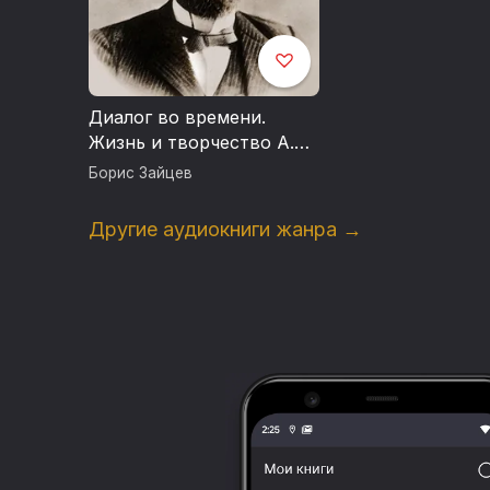
Диалог во времени.
Жизнь и творчество А.П.
Чехова
Борис Зайцев
Другие аудиокниги жанра →