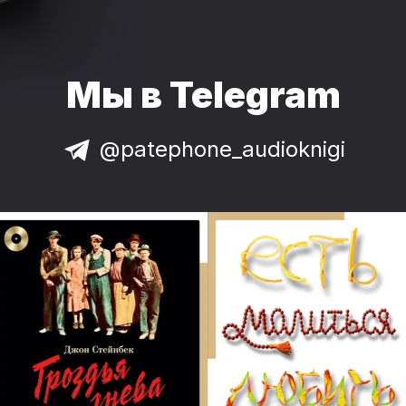
Мы в Telegram
@patephone_audioknigi