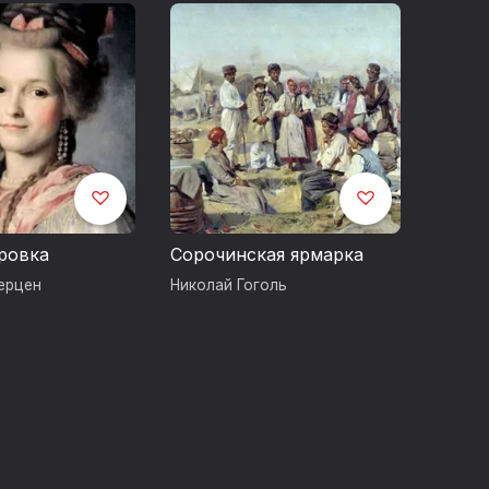
ровка
Сорочинская ярмарка
ерцен
Николай Гоголь