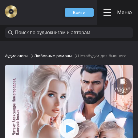
Меню
Войти
Аудиокниги
Любовные романы
Незабудки для бывшего. Настоящая семья