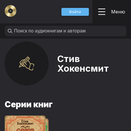
Меню
Войти
Стив
Хокенсмит
Серии книг