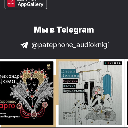
Мы в Telegram
@patephone_audioknigi