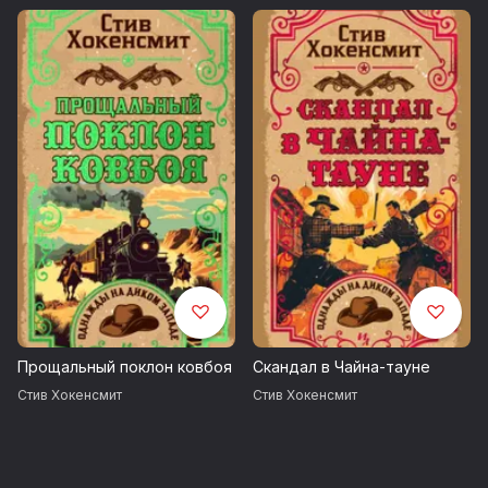
Прощальный поклон ковбоя
Скандал в Чайна-тауне
Стив Хокенсмит
Стив Хокенсмит