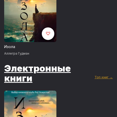
Изола
Аллегра Гудман
Электронные
книги
Топ книг →