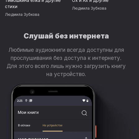
Тимошкина ёлка и другие
Ох и Ах и другие
стихи
Людмила Зубкова
Людмила Зубкова
Слушай без интернета
Любимые аудиокниги всегда доступны для
прослушивания без доступа к интернету.
Для этого всего лишь нужно загрузить книгу
на устройство.