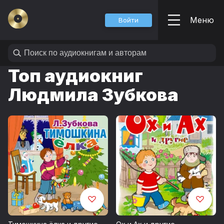
Меню
Войти
Топ аудиокниг
Людмила Зубкова