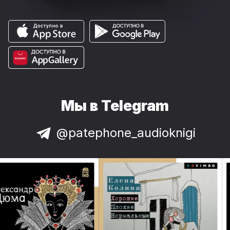
Мы в Telegram
@patephone_audioknigi