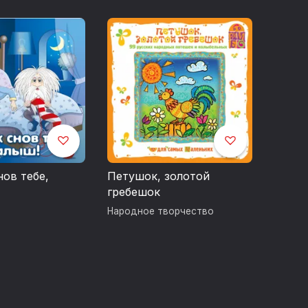
нов тебе,
Петушок, золотой
гребешок
Народное творчество