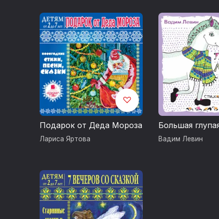
Подарок от Деда Мороза
Большая глупа
Лариса Яртова
Вадим Левин