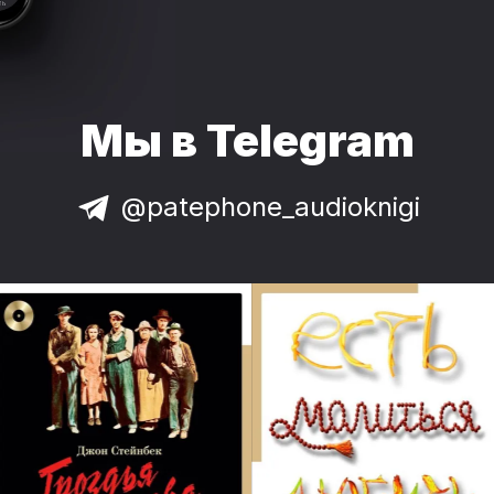
Мы в Telegram
@patephone_audioknigi