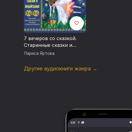
7 вечеров со сказкой.
Старинные сказки и
колыбельные
Лариса Яртова
Другие аудиокниги жанра →