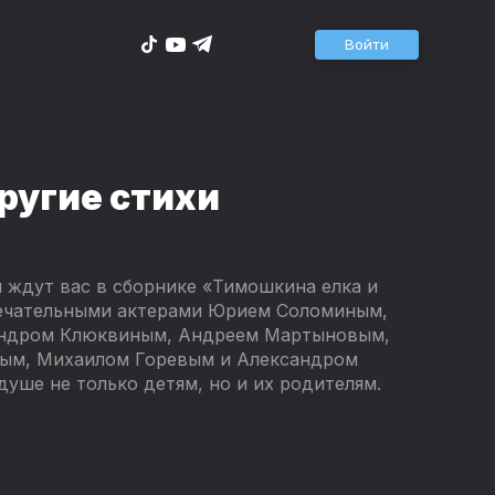
Войти
ругие стихи
ждут вас в сборнике «Тимошкина елка и
мечательными актерами Юрием Соломиным,
андром Клюквиным, Андреем Мартыновым,
ым, Михаилом Горевым и Александром
уше не только детям, но и их родителям.