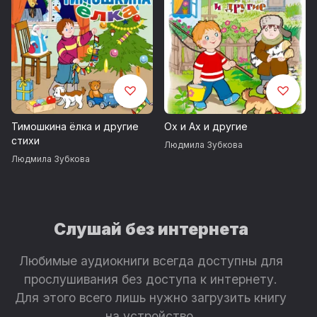
Тимошкина ёлка и другие
Ох и Ах и другие
стихи
Людмила Зубкова
Людмила Зубкова
Слушай без интернета
Любимые аудиокниги всегда доступны для
прослушивания без доступа к интернету.
Для этого всего лишь нужно загрузить книгу
на устройство.