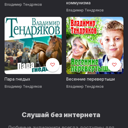
коммунизма
Владимир Тендряков
Владимир Тендряков
Пара гнедых
Весенние перевертыши
Владимир Тендряков
Владимир Тендряков
Слушай без интернета
Любимые аудиокниги всегда доступны для