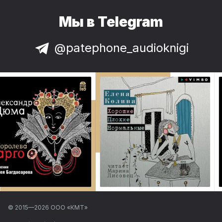
Мы в Telegram
@patephone_audioknigi
© 2015—
2026
ООО «КМТ»