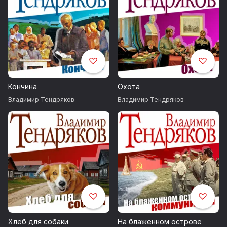
Кончина
Охота
Владимир Тендряков
Владимир Тендряков
Хлеб для собаки
На блаженном острове