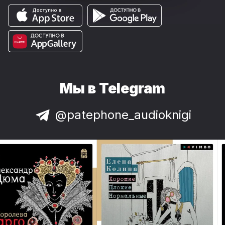
Мы в Telegram
@patephone_audioknigi