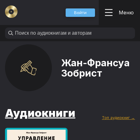
Меню
Войти
Жан-Франсуа
Зобрист
Аудиокниги
Топ аудиокниг →