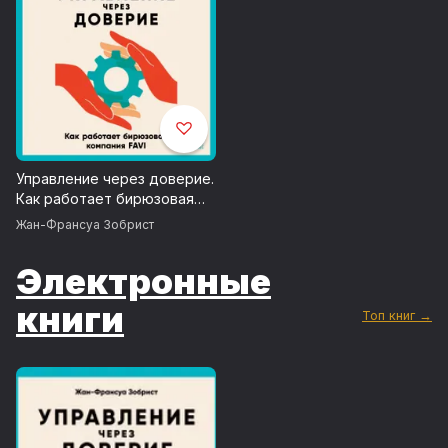
Управление через доверие.
Как работает бирюзовая
компания FAVI
Жан-Франсуа Зобрист
Электронные
книги
Топ книг →