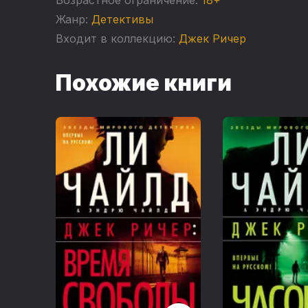
Жанр:
Детективы
Входит в коллекцию:
Джек Ричер
Похожие книги