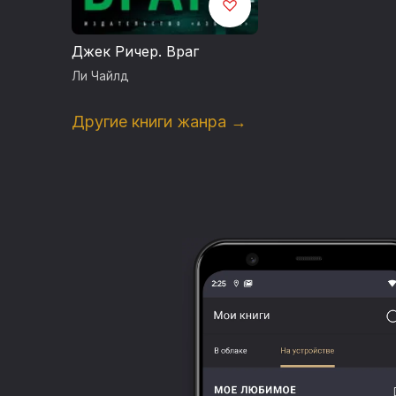
Джек Ричер. Враг
Ли Чайлд
Другие книги жанра →