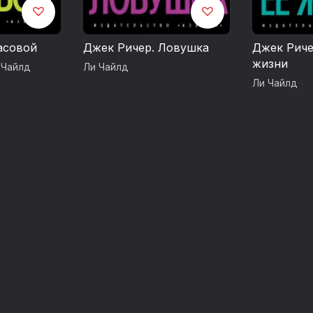
асовой
Джек Ричер. Ловушка
Джек Риче
жизни
 Чайлд
Ли Чайлд
Ли Чайлд