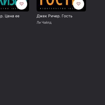
р. Цена ее
Джек Ричер. Гость
Ли Чайлд