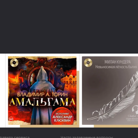
равила сервиса
Часто задаваемые вопросы