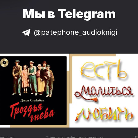
Мы в Telegram
@patephone_audioknigi
one.com
Политика конфиденциальности
П