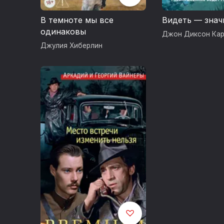
В темноте мы все
Видеть — знач
одинаковы
Джон Диксон Ка
Джулия Хиберлин