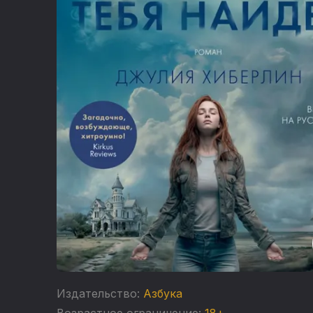
Издательство:
Азбука
Возрастное ограничение:
18+