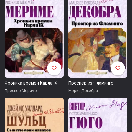
Хроника времен Карла IX
Проспер из Фламинго
Проспер Мериме
Морис Декобра