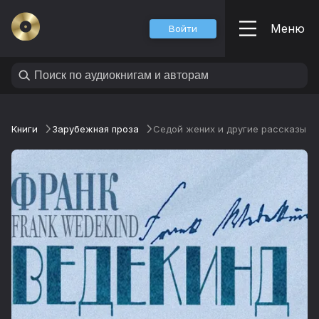
Меню
Войти
Книги
Зарубежная проза
Седой жених и другие рассказы