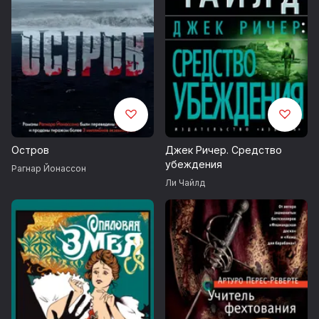
Остров
Джек Ричер. Средство
убеждения
Рагнар Йонассон
Ли Чайлд