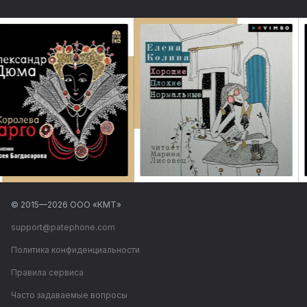
© 2015—
2026
ООО «КМТ»
support@patephone.com
Политика конфиденциальности
Правила сервиса
Часто задаваемые вопросы