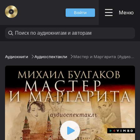
Меню
Войти
Аудиокниги
Аудио­спектакли
Мастер и Маргарита (Аудиоспектакль)