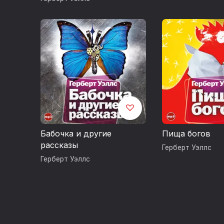
Бабочка и другие
Пища богов
рассказы
Герберт Уэллс
Герберт Уэллс