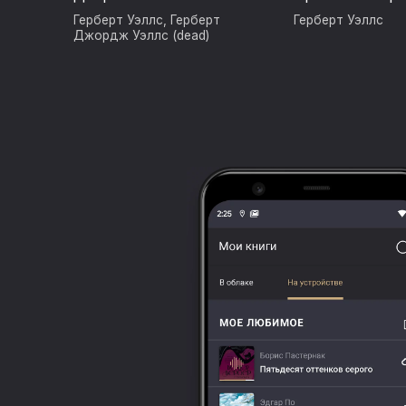
Герберт Уэллс
,
Герберт
Герберт Уэллс
Джордж Уэллс (dead)