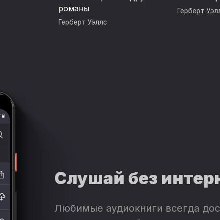
романы
Герберт Уэл
Герберт Уэллс
Слушай без интер
Любимые аудиокниги всегда дос