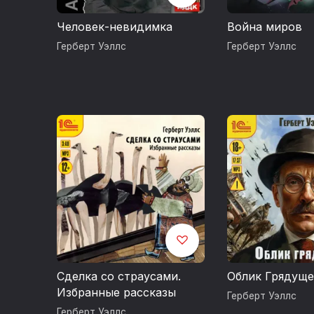
Человек-невидимка
Война миров
Герберт Уэллс
Герберт Уэллс
Сделка со страусами.
Облик Грядуще
Избранные рассказы
Герберт Уэллс
Герберт Уэллс