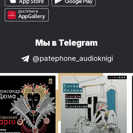
Мы в Telegram
@patephone_audioknigi