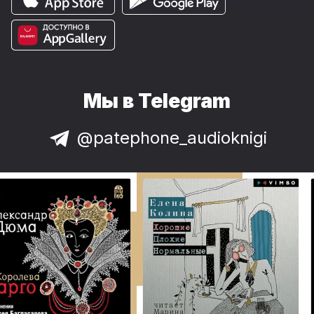
Мы в Telegram
@patephone_audioknigi