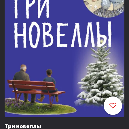
Три новеллы