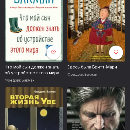
Что мой сын должен знать
Здесь была Бритт-Мари
об устройстве этого мира
Фредрик Бакман
Фредрик Бакман