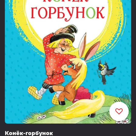
Конёк-горбунок