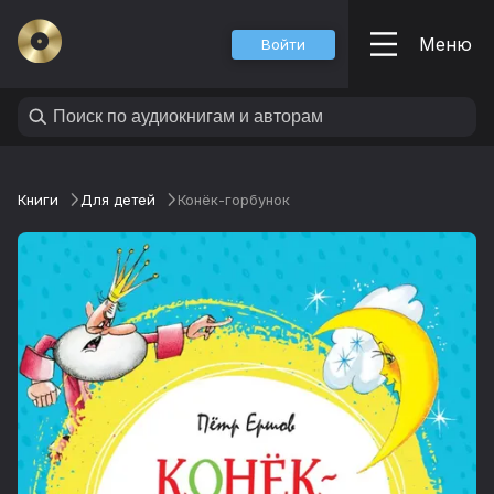
Меню
Войти
Книги
Для детей
Конёк-горбунок