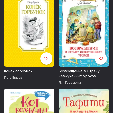
Конёк-горбунок
Возвращение в Страну
невыученных уроков
Петр Ершов
Лия Гераскина